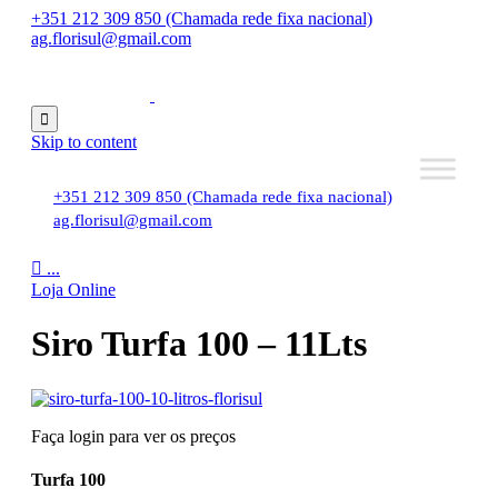
+351 212 309 850 (Chamada rede fixa nacional)
ag.florisul@gmail.com

Skip to content
+351 212 309 850 (Chamada rede fixa nacional)
ag.florisul@gmail.com

...
Loja Online
Siro Turfa 100 – 11Lts
Faça login para ver os preços
Turfa 100