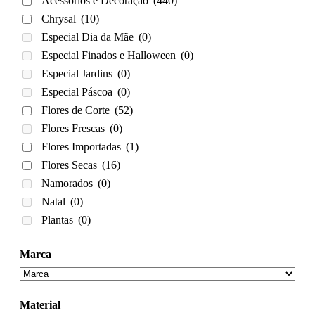
Acessórios e Decoração
(440)
Chrysal
(10)
Especial Dia da Mãe
(0)
Especial Finados e Halloween
(0)
Especial Jardins
(0)
Especial Páscoa
(0)
Flores de Corte
(52)
Flores Frescas
(0)
Flores Importadas
(1)
Flores Secas
(16)
Namorados
(0)
Natal
(0)
Plantas
(0)
Marca
Material