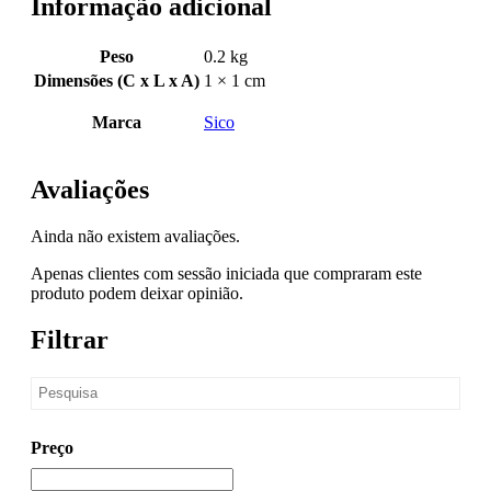
Informação adicional
Peso
0.2 kg
Dimensões (C x L x A)
1 × 1 cm
Marca
Sico
Avaliações
Ainda não existem avaliações.
Apenas clientes com sessão iniciada que compraram este
produto podem deixar opinião.
Filtrar
Preço