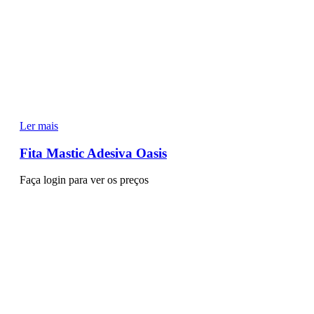
Ler mais
Fita Mastic Adesiva Oasis
Faça login para ver os preços