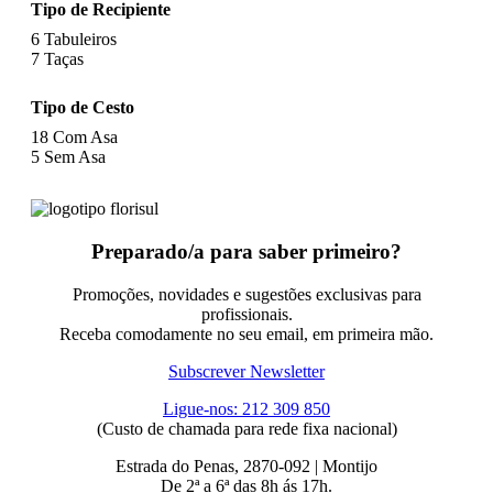
Tipo de Recipiente
6
Tabuleiros
7
Taças
Tipo de Cesto
18
Com Asa
5
Sem Asa
Preparado/a para saber primeiro?
Promoções, novidades e sugestões exclusivas para
profissionais.
Receba comodamente no seu email, em primeira mão.
Subscrever Newsletter
Ligue-nos: 212 309 850
(Custo de chamada para rede fixa nacional)
Estrada do Penas, 2870-092 | Montijo
De 2ª a 6ª das 8h ás 17h.