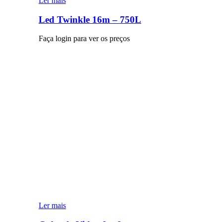
Ler mais
Led Twinkle 16m – 750L
Faça login para ver os preços
Ler mais