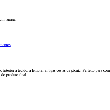
com tampa.
amentos
interior a tecido, a lembrar antigas cestas de picnic. Perfeito para com
 do produto final.