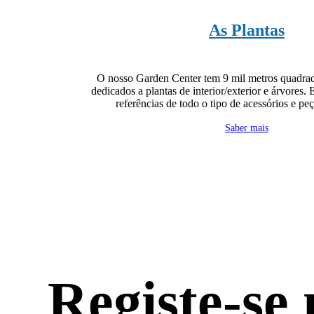
As Plantas
O nosso Garden Center tem 9 mil metros quadra
dedicados a plantas de interior/exterior e árvores.
referências de todo o tipo de acessórios e peç
Saber mais
Registe-se 