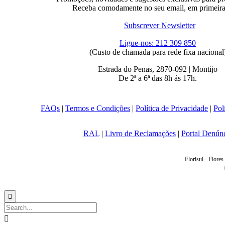
Receba comodamente no seu email, em primeir
Subscrever Newsletter
Ligue-nos: 212 309 850
(Custo de chamada para rede fixa nacional
Estrada do Penas, 2870-092 | Montijo
De 2ª a 6ª das 8h ás 17h.
FAQs
|
Termos e Condições
|
Política de Privacidade
|
Pol
RAL
|
Livro de Reclamações
|
Portal Denún
Florisul - Flores

