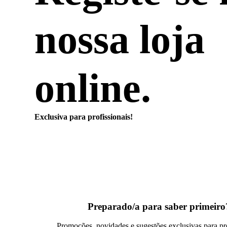
nossa loja
online.
Exclusiva para profissionais!
Preparado/a para saber primeiro
Promoções, novidades e sugestões exclusivas para pro