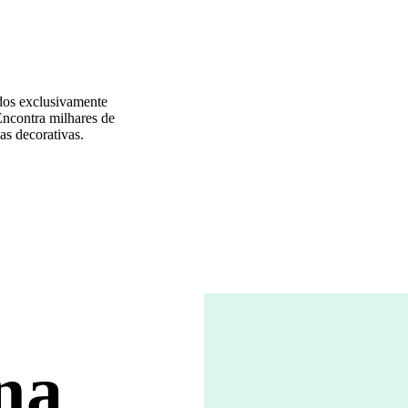
dos exclusivamente
 Encontra milhares de
as decorativas.
na