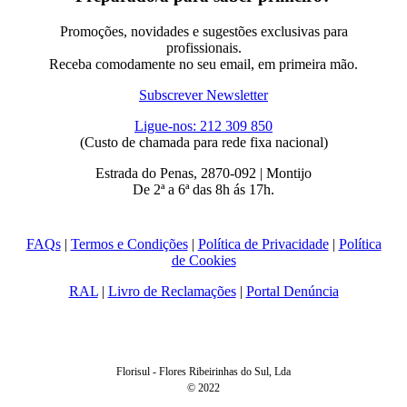
Promoções, novidades e sugestões exclusivas para
profissionais.
Receba comodamente no seu email, em primeira mão.
Subscrever Newsletter
Ligue-nos: 212 309 850
(Custo de chamada para rede fixa nacional)
Estrada do Penas, 2870-092 | Montijo
De 2ª a 6ª das 8h ás 17h.
FAQs
|
Termos e Condições
|
Política de Privacidade
|
Política
de Cookies
RAL
|
Livro de Reclamações
|
Portal Denúncia
Florisul - Flores Ribeirinhas do Sul, Lda
© 2022