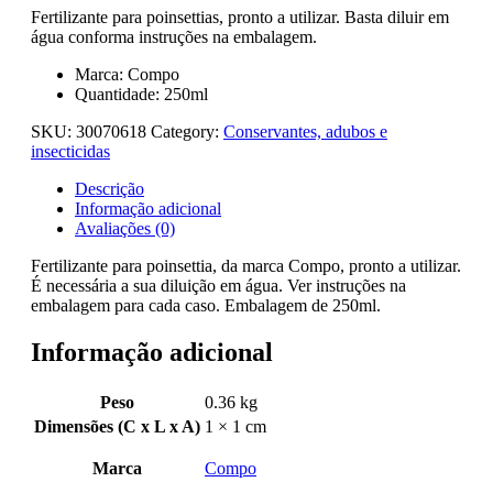
Fertilizante para poinsettias, pronto a utilizar. Basta diluir em
água conforma instruções na embalagem.
Marca: Compo
Quantidade: 250ml
SKU:
30070618
Category:
Conservantes, adubos e
insecticidas
Descrição
Informação adicional
Avaliações (0)
Fertilizante para poinsettia, da marca Compo, pronto a utilizar.
É necessária a sua diluição em água. Ver instruções na
embalagem para cada caso. Embalagem de 250ml.
Informação adicional
Peso
0.36 kg
Dimensões (C x L x A)
1 × 1 cm
Marca
Compo