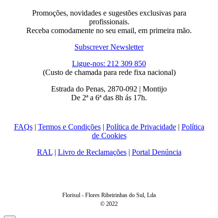
Promoções, novidades e sugestões exclusivas para
profissionais.
Receba comodamente no seu email, em primeira mão.
Subscrever Newsletter
Ligue-nos: 212 309 850
(Custo de chamada para rede fixa nacional)
Estrada do Penas, 2870-092 | Montijo
De 2ª a 6ª das 8h ás 17h.
FAQs
|
Termos e Condições
|
Política de Privacidade
|
Política
de Cookies
RAL
|
Livro de Reclamações
|
Portal Denúncia
Florisul - Flores Ribeirinhas do Sul, Lda
© 2022