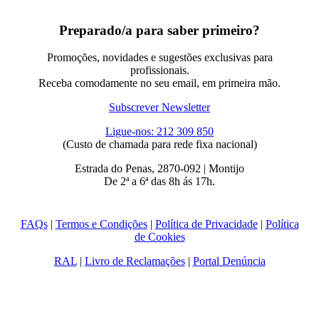
Preparado/a para saber primeiro?
Promoções, novidades e sugestões exclusivas para
profissionais.
Receba comodamente no seu email, em primeira mão.
Subscrever Newsletter
Ligue-nos: 212 309 850
(Custo de chamada para rede fixa nacional)
Estrada do Penas, 2870-092 | Montijo
De 2ª a 6ª das 8h ás 17h.
FAQs
|
Termos e Condições
|
Política de Privacidade
|
Política
de Cookies
RAL
|
Livro de Reclamações
|
Portal Denúncia