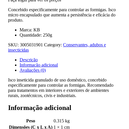
Concebido especificamente para controlar as formigas. Isco
micro encapsulado que aumenta a persistência e eficácia do
produto.
Marca: KB
Quantidade: 250g
SKU:
3005031901
Category:
Conservantes, adubos e
insecticidas
Descrição
Informação adicional
Avaliações (0)
Isco inseticida granulado de uso doméstico, concebido
especificamente para controlar as formigas. Recomendado
para tratamentos em interiores e exteriores de ambientes
rurais, zootécnicos, civis e industriais.
Informação adicional
Peso
0.315 kg
Dimensões (C x L x A)
1 × 1 cm