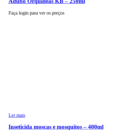
Adubo Orquídeas KB – 250ml
Faça login para ver os preços
Ler mais
Inseticida moscas e mosquitos – 400ml