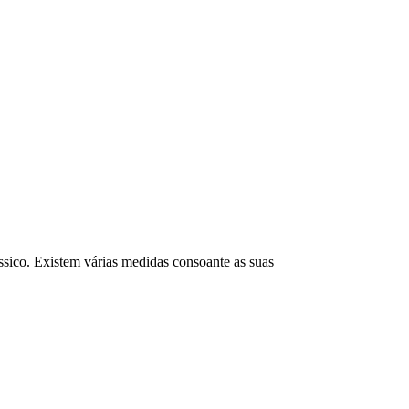
ssico. Existem várias medidas consoante as suas