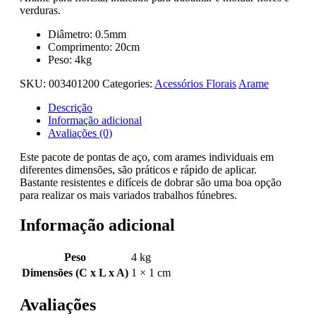
verduras.
Diâmetro: 0.5mm
Comprimento: 20cm
Peso: 4kg
SKU:
003401200
Categories:
Acessórios Florais
Arame
Descrição
Informação adicional
Avaliações (0)
Este pacote de pontas de aço, com arames individuais em
diferentes dimensões, são práticos e rápido de aplicar.
Bastante resistentes e difíceis de dobrar são uma boa opção
para realizar os mais variados trabalhos fúnebres.
Informação adicional
Peso
4 kg
Dimensões (C x L x A)
1 × 1 cm
Avaliações