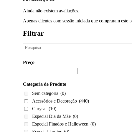
Ainda não existem avaliações.
Apenas clientes com sessão iniciada que compraram este p
Filtrar
Preço
Categoria de Produto
Sem categoria
(0)
Acessórios e Decoração
(440)
Chrysal
(10)
Especial Dia da Mãe
(0)
Especial Finados e Halloween
(0)
Especial Jardins
(0)