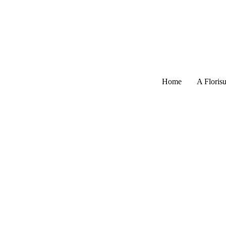
Home
A Florisu