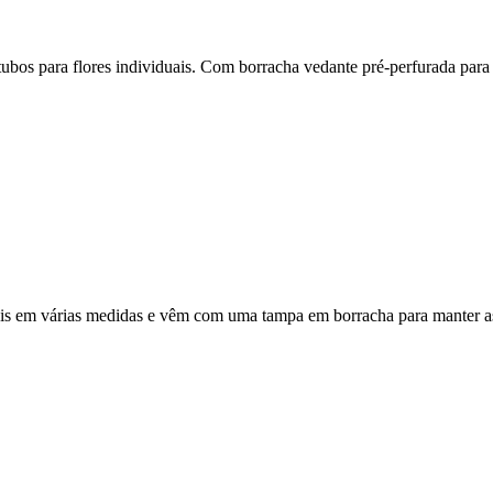
ubos para flores individuais. Com borracha vedante pré-perfurada para in
íveis em várias medidas e vêm com uma tampa em borracha para manter as