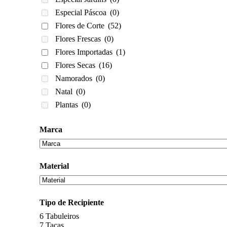
Especial Páscoa
(0)
Flores de Corte
(52)
Flores Frescas
(0)
Flores Importadas
(1)
Flores Secas
(16)
Namorados
(0)
Natal
(0)
Plantas
(0)
Marca
Material
Tipo de Recipiente
6
Tabuleiros
7
Taças