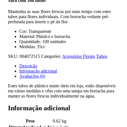
Saco com 100 tubos
Mantenha as suas flores frescas por mais tempo com estes
tubos para flores individuais. Com borracha vedante pré-
perfurada para inserir o pé da flor.
Cor: Transparente
Material: Plástico e borracha
Quantidade: 100 unidades
Medidas: 35cc
SKU:
004072515
Categories:
Acessórios Florais
Tubos
Descrição
Informação adicional
Avaliações (0)
Estes tubos de plástico muito úteis em loja, estão disponíveis
em várias medidas e vêm com uma tampa em borracha para
manter as flores frescas individualmente na água.
Informação adicional
Peso
0.62 kg