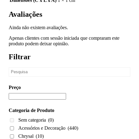
Dimensões (C x L x A)
1 × 1 cm
Avaliações
Ainda não existem avaliações.
Apenas clientes com sessão iniciada que compraram este
produto podem deixar opinião.
Filtrar
Preço
Categoria de Produto
Sem categoria
(0)
Acessórios e Decoração
(440)
Chrysal
(10)