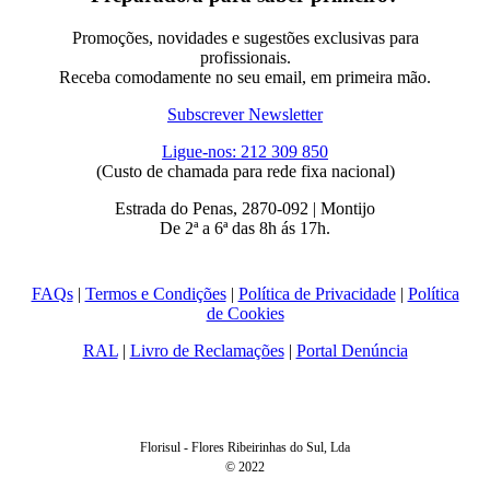
Promoções, novidades e sugestões exclusivas para
profissionais.
Receba comodamente no seu email, em primeira mão.
Subscrever Newsletter
Ligue-nos: 212 309 850
(Custo de chamada para rede fixa nacional)
Estrada do Penas, 2870-092 | Montijo
De 2ª a 6ª das 8h ás 17h.
FAQs
|
Termos e Condições
|
Política de Privacidade
|
Política
de Cookies
RAL
|
Livro de Reclamações
|
Portal Denúncia
Florisul - Flores Ribeirinhas do Sul, Lda
© 2022