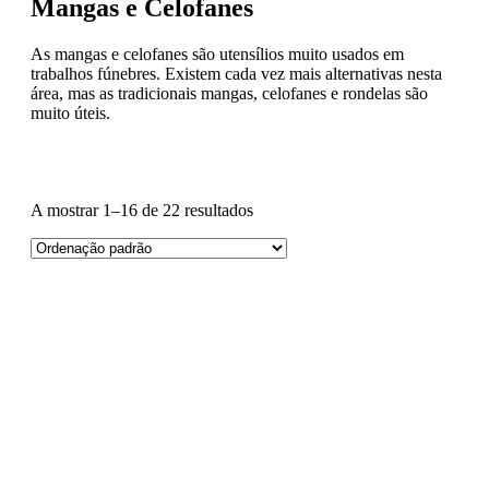
Mangas e Celofanes
As mangas e celofanes são utensílios muito usados em
trabalhos fúnebres. Existem cada vez mais alternativas nesta
área, mas as tradicionais mangas, celofanes e rondelas são
muito úteis.
A mostrar 1–16 de 22 resultados
Preço
Marca
Material