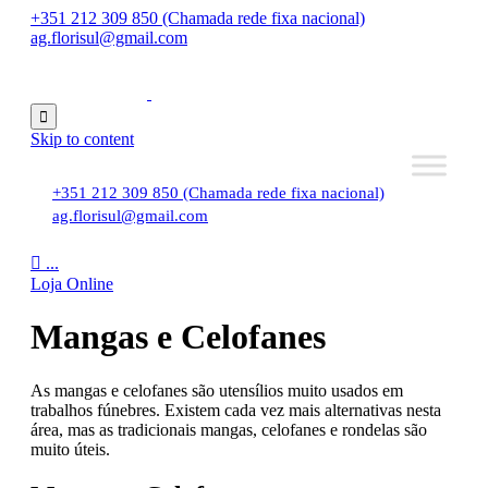
+351 212 309 850 (Chamada rede fixa nacional)
ag.florisul@gmail.com

Skip to content
+351 212 309 850 (Chamada rede fixa nacional)
ag.florisul@gmail.com

...
Loja Online
Mangas e Celofanes
As mangas e celofanes são utensílios muito usados em
trabalhos fúnebres. Existem cada vez mais alternativas nesta
área, mas as tradicionais mangas, celofanes e rondelas são
muito úteis.