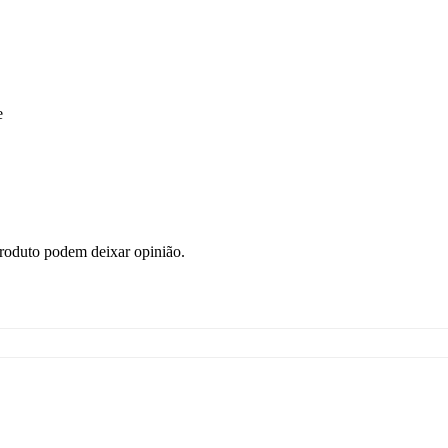
e
roduto podem deixar opinião.