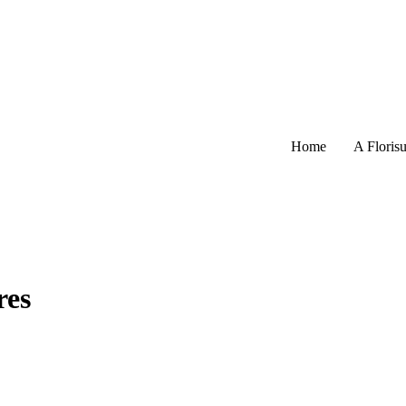
Home
A Florisu
res