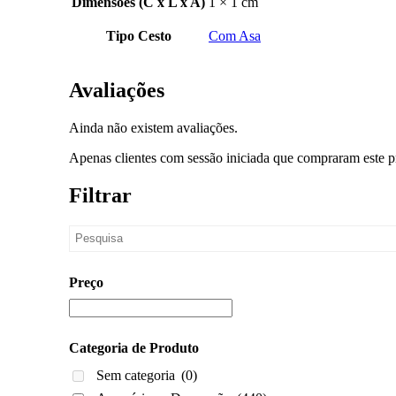
Dimensões (C x L x A)
1 × 1 cm
Tipo Cesto
Com Asa
Avaliações
Ainda não existem avaliações.
Apenas clientes com sessão iniciada que compraram este p
Filtrar
Preço
Categoria de Produto
Sem categoria
(0)