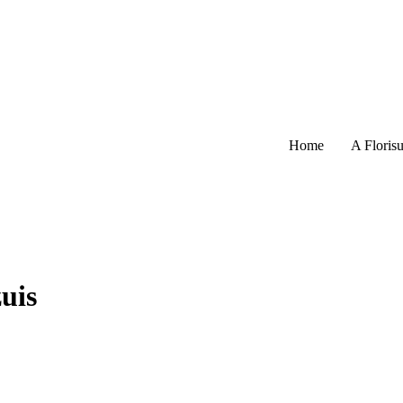
Home
A Florisu
uis