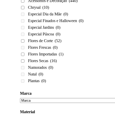
Acessórios e Decoração
(440)
Chrysal
(10)
Especial Dia da Mãe
(0)
Especial Finados e Halloween
(0)
Especial Jardins
(0)
Especial Páscoa
(0)
Flores de Corte
(52)
Flores Frescas
(0)
Flores Importadas
(1)
Flores Secas
(16)
Namorados
(0)
Natal
(0)
Plantas
(0)
Marca
Material