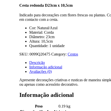
Cesta redonda D23cm x 10,5cm
Indicado para decorações com flores frescas ou plantas. C
em contacto com a cesta.
Cor: Natural/Azul
Material: Corda
Diâmetro: 23cm
Altura: 10,5cm
Quantidade: 1 unidade
SKU:
0099Q20475
Category:
Cestos
Descrição
Informação adicional
Avaliações (0)
Apresente decorações criativas e rusticas de maneira simple
ou apenas como acessório decorativo.
Informação adicional
Peso
0.19 kg