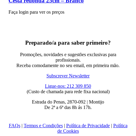
Cesta redonda 25cm – Branco
Faça login para ver os preços
Preparado/a para saber primeiro?
Promoções, novidades e sugestões exclusivas para
profissionais.
Receba comodamente no seu email, em primeira mão.
Subscrever Newsletter
Ligue-nos: 212 309 850
(Custo de chamada para rede fixa nacional)
Estrada do Penas, 2870-092 | Montijo
De 2ª a 6ª das 8h ás 17h.
FAQs
|
Termos e Condições
|
Política de Privacidade
|
Política
de Cookies