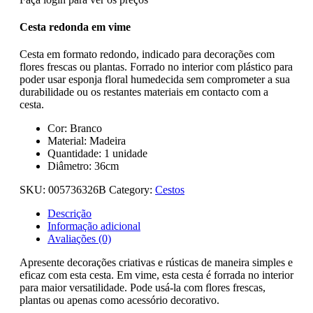
Cesta redonda em vime
Cesta em formato redondo, indicado para decorações com
flores frescas ou plantas. Forrado no interior com plástico para
poder usar esponja floral humedecida sem comprometer a sua
durabilidade ou os restantes materiais em contacto com a
cesta.
Cor: Branco
Material: Madeira
Quantidade: 1 unidade
Diâmetro: 36cm
SKU:
005736326B
Category:
Cestos
Descrição
Informação adicional
Avaliações (0)
Apresente decorações criativas e rústicas de maneira simples e
eficaz com esta cesta. Em vime, esta cesta é forrada no interior
para maior versatilidade. Pode usá-la com flores frescas,
plantas ou apenas como acessório decorativo.