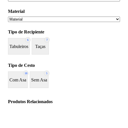
Material
Tipo de Recipiente
6
7
Tabuleiros
Taças
Tipo de Cesto
18
5
Com Asa
Sem Asa
Produtos Relacionados