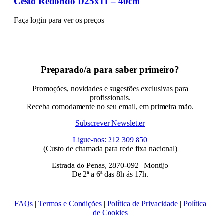
Cesto Redondo D25x11 – 40cm
Faça login para ver os preços
Preparado/a para saber primeiro?
Promoções, novidades e sugestões exclusivas para
profissionais.
Receba comodamente no seu email, em primeira mão.
Subscrever Newsletter
Ligue-nos: 212 309 850
(Custo de chamada para rede fixa nacional)
Estrada do Penas, 2870-092 | Montijo
De 2ª a 6ª das 8h ás 17h.
FAQs
|
Termos e Condições
|
Política de Privacidade
|
Política
de Cookies