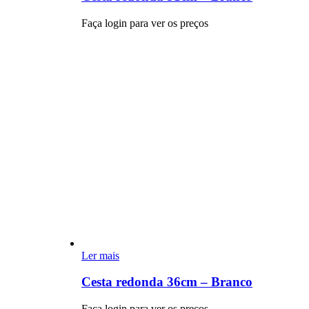
Faça login para ver os preços
Ler mais
Cesta redonda 36cm – Branco
Faça login para ver os preços