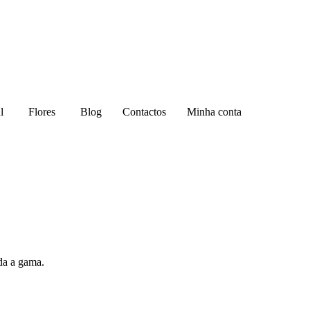
l
Flores
Blog
Contactos
Minha conta
da a gama.