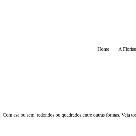
Home
A Florisu
is. Com asa ou sem, redondos ou quadrados entre outras formas. Veja to