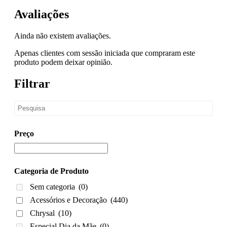
Avaliações
Ainda não existem avaliações.
Apenas clientes com sessão iniciada que compraram este
produto podem deixar opinião.
Filtrar
Preço
Categoria de Produto
Sem categoria
(0)
Acessórios e Decoração
(440)
Chrysal
(10)
Especial Dia da Mãe
(0)