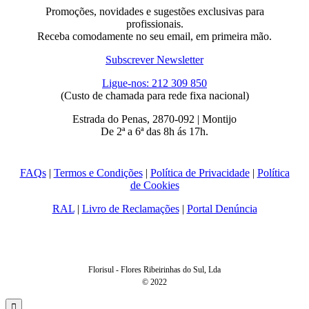
Promoções, novidades e sugestões exclusivas para
profissionais.
Receba comodamente no seu email, em primeira mão.
Subscrever Newsletter
Ligue-nos: 212 309 850
(Custo de chamada para rede fixa nacional)
Estrada do Penas, 2870-092 | Montijo
De 2ª a 6ª das 8h ás 17h.
FAQs
|
Termos e Condições
|
Política de Privacidade
|
Política
de Cookies
RAL
|
Livro de Reclamações
|
Portal Denúncia
Florisul - Flores Ribeirinhas do Sul, Lda
© 2022
