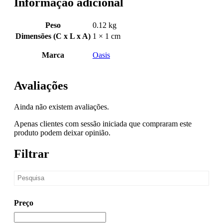
Informação adicional
Peso
0.12 kg
Dimensões (C x L x A)
1 × 1 cm
Marca
Oasis
Avaliações
Ainda não existem avaliações.
Apenas clientes com sessão iniciada que compraram este
produto podem deixar opinião.
Filtrar
Preço