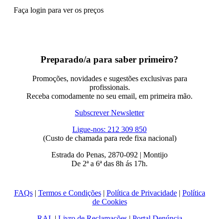
Faça login para ver os preços
Preparado/a para saber primeiro?
Promoções, novidades e sugestões exclusivas para
profissionais.
Receba comodamente no seu email, em primeira mão.
Subscrever Newsletter
Ligue-nos: 212 309 850
(Custo de chamada para rede fixa nacional)
Estrada do Penas, 2870-092 | Montijo
De 2ª a 6ª das 8h ás 17h.
FAQs
|
Termos e Condições
|
Política de Privacidade
|
Política
de Cookies
RAL
|
Livro de Reclamações
|
Portal Denúncia