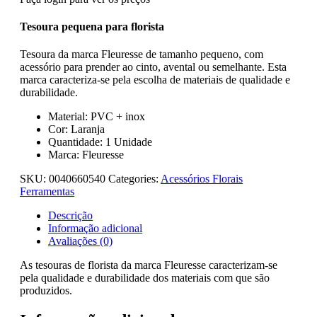
Tesoura pequena para florista
Tesoura da marca Fleuresse de tamanho pequeno, com
acessório para prender ao cinto, avental ou semelhante. Esta
marca caracteriza-se pela escolha de materiais de qualidade e
durabilidade.
Material: PVC + inox
Cor: Laranja
Quantidade: 1 Unidade
Marca: Fleuresse
SKU:
0040660540
Categories:
Acessórios Florais
Ferramentas
Descrição
Informação adicional
Avaliações (0)
As tesouras de florista da marca Fleuresse caracterizam-se
pela qualidade e durabilidade dos materiais com que são
produzidos.