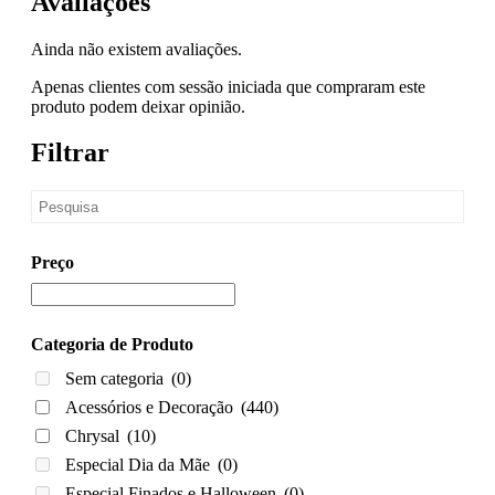
Avaliações
Ainda não existem avaliações.
Apenas clientes com sessão iniciada que compraram este
produto podem deixar opinião.
Filtrar
Preço
Categoria de Produto
Sem categoria
(0)
Acessórios e Decoração
(440)
Chrysal
(10)
Especial Dia da Mãe
(0)
Especial Finados e Halloween
(0)