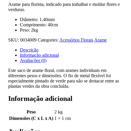
Arame para florista, indicado para trabalhar e moldar flores e
verduras.
Diâmetro: 1,40mm
Comprimento: 40cm
Peso: 2kg
SKU:
0034009
Categories:
Acessórios Florais
Arame
Descrição
Informação adicional
Avaliações (0)
Este saco de arame floral, com arames individuais em
diferentes pesos e dimensões. O fio de metal flexível foi
especialmente pintado de verde para não se destacar entre as
plantas verdes da obra concluída.
Informação adicional
Peso
2 kg
Dimensões (C x L x A)
1 × 1 cm