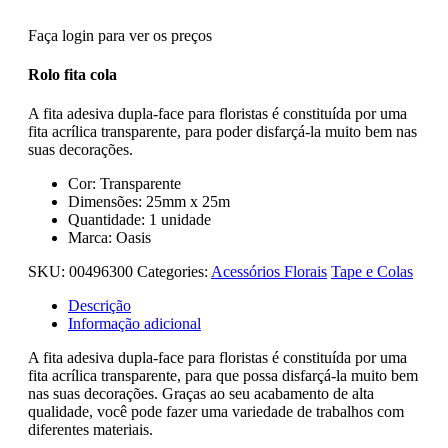
Faça login para ver os preços
Rolo fita cola
A fita adesiva dupla-face para floristas é constituída por uma
fita acrílica transparente, para poder disfarçá-la muito bem nas
suas decorações.
Cor: Transparente
Dimensões: 25mm x 25m
Quantidade: 1 unidade
Marca: Oasis
SKU:
00496300
Categories:
Acessórios Florais
Tape e Colas
Descrição
Informação adicional
A fita adesiva dupla-face para floristas é constituída por uma
fita acrílica transparente, para que possa disfarçá-la muito bem
nas suas decorações. Graças ao seu acabamento de alta
qualidade, você pode fazer uma variedade de trabalhos com
diferentes materiais.