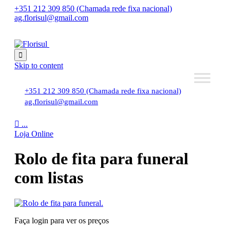
+351 212 309 850 (Chamada rede fixa nacional)
ag.florisul@gmail.com

Skip to content
+351 212 309 850 (Chamada rede fixa nacional)
ag.florisul@gmail.com

...
Loja Online
Rolo de fita para funeral
com listas
Faça login para ver os preços