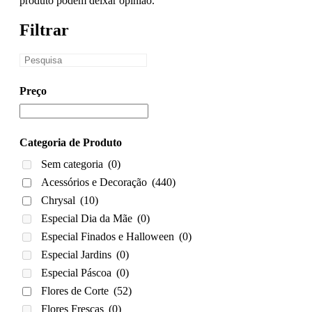
produto podem deixar opinião.
Filtrar
Preço
Categoria de Produto
Sem categoria
(0)
Acessórios e Decoração
(440)
Chrysal
(10)
Especial Dia da Mãe
(0)
Especial Finados e Halloween
(0)
Especial Jardins
(0)
Especial Páscoa
(0)
Flores de Corte
(52)
Flores Frescas
(0)