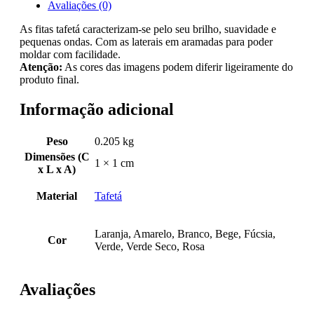
Avaliações (0)
As fitas tafetá caracterizam-se pelo seu brilho, suavidade e
pequenas ondas. Com as laterais em aramadas para poder
moldar com facilidade.
Atenção:
As cores das imagens podem diferir ligeiramente do
produto final.
Informação adicional
Peso
0.205 kg
Dimensões (C
1 × 1 cm
x L x A)
Material
Tafetá
Laranja, Amarelo, Branco, Bege, Fúcsia,
Cor
Verde, Verde Seco, Rosa
Avaliações