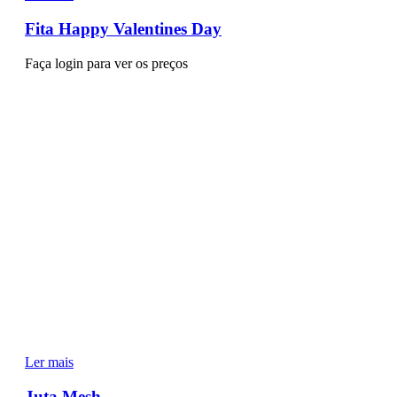
Fita Happy Valentines Day
Faça login para ver os preços
Ler mais
Juta Mesh