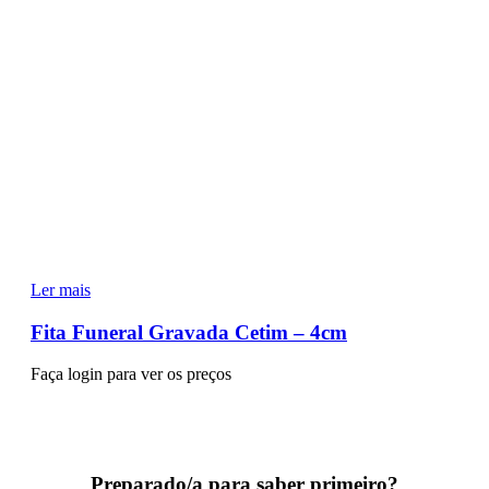
Ler mais
Fita Funeral Gravada Cetim – 4cm
Faça login para ver os preços
Preparado/a para saber primeiro?