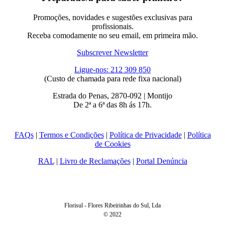
Promoções, novidades e sugestões exclusivas para
profissionais.
Receba comodamente no seu email, em primeira mão.
Subscrever Newsletter
Ligue-nos: 212 309 850
(Custo de chamada para rede fixa nacional)
Estrada do Penas, 2870-092 | Montijo
De 2ª a 6ª das 8h ás 17h.
FAQs
|
Termos e Condições
|
Política de Privacidade
|
Política
de Cookies
RAL
|
Livro de Reclamações
|
Portal Denúncia
Florisul - Flores Ribeirinhas do Sul, Lda
© 2022