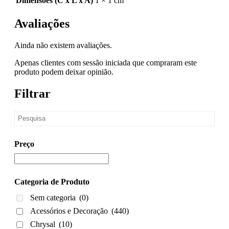
Dimensões (C x L x A)
1 × 1 cm
Avaliações
Ainda não existem avaliações.
Apenas clientes com sessão iniciada que compraram este
produto podem deixar opinião.
Filtrar
Preço
Categoria de Produto
Sem categoria
(0)
Acessórios e Decoração
(440)
Chrysal
(10)