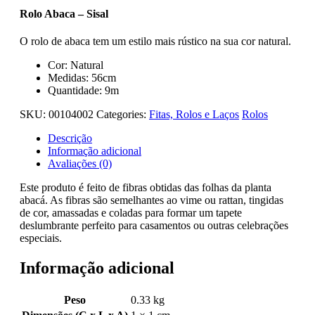
Rolo Abaca – Sisal
O rolo de abaca tem um estilo mais rústico na sua cor natural.
Cor: Natural
Medidas: 56cm
Quantidade: 9m
SKU:
00104002
Categories:
Fitas, Rolos e Laços
Rolos
Descrição
Informação adicional
Avaliações (0)
Este produto é feito de fibras obtidas das folhas da planta
abacá. As fibras são semelhantes ao vime ou rattan, tingidas
de cor, amassadas e coladas para formar um tapete
deslumbrante perfeito para casamentos ou outras celebrações
especiais.
Informação adicional
Peso
0.33 kg