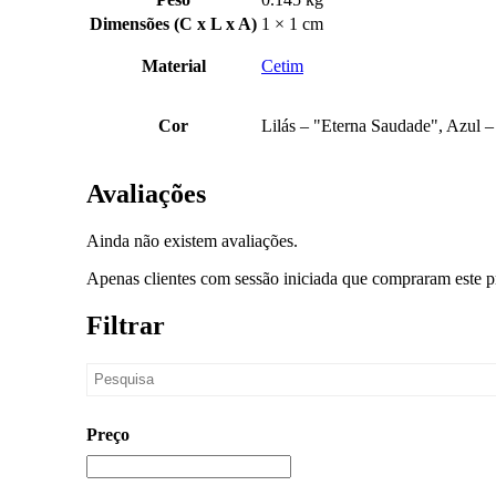
Dimensões (C x L x A)
1 × 1 cm
Material
Cetim
Cor
Lilás – "Eterna Saudade", Azul
Avaliações
Ainda não existem avaliações.
Apenas clientes com sessão iniciada que compraram este p
Filtrar
Preço