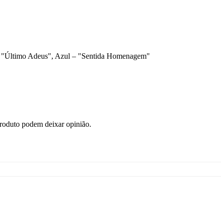
 – "Último Adeus", Azul – "Sentida Homenagem"
roduto podem deixar opinião.