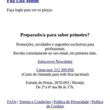
Fita Lisa 48mm
Faça login para ver os preços
Preparado/a para saber primeiro?
Promoções, novidades e sugestões exclusivas para
profissionais.
Receba comodamente no seu email, em primeira mão.
Subscrever Newsletter
Ligue-nos: 212 309 850
(Custo de chamada para rede fixa nacional)
Estrada do Penas, 2870-092 | Montijo
De 2ª a 6ª das 8h ás 17h.
FAQs
|
Termos e Condições
|
Política de Privacidade
|
Política
de Cookies