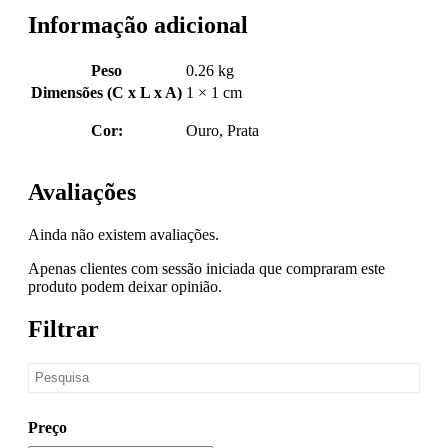
Informação adicional
Peso
0.26 kg
Dimensões (C x L x A)
1 × 1 cm
Cor:
Ouro, Prata
Avaliações
Ainda não existem avaliações.
Apenas clientes com sessão iniciada que compraram este
produto podem deixar opinião.
Filtrar
Preço