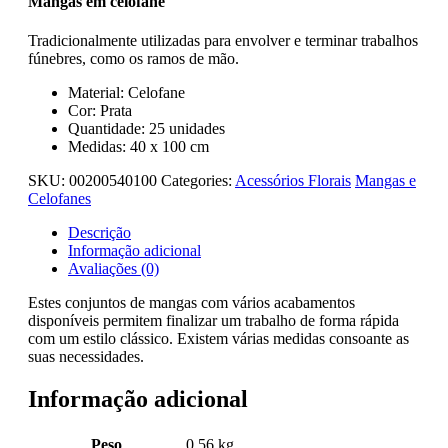
Mangas em celofane
Tradicionalmente utilizadas para envolver e terminar trabalhos
fúnebres, como os ramos de mão.
Material: Celofane
Cor: Prata
Quantidade: 25 unidades
Medidas: 40 x 100 cm
SKU:
00200540100
Categories:
Acessórios Florais
Mangas e
Celofanes
Descrição
Informação adicional
Avaliações (0)
Estes conjuntos de mangas com vários acabamentos
disponíveis permitem finalizar um trabalho de forma rápida
com um estilo clássico. Existem várias medidas consoante as
suas necessidades.
Informação adicional
Peso
0.56 kg