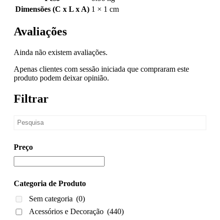
Dimensões (C x L x A)
1 × 1 cm
Avaliações
Ainda não existem avaliações.
Apenas clientes com sessão iniciada que compraram este
produto podem deixar opinião.
Filtrar
Preço
Categoria de Produto
Sem categoria
(0)
Acessórios e Decoração
(440)