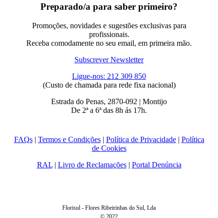
Preparado/a para saber primeiro?
Promoções, novidades e sugestões exclusivas para
profissionais.
Receba comodamente no seu email, em primeira mão.
Subscrever Newsletter
Ligue-nos: 212 309 850
(Custo de chamada para rede fixa nacional)
Estrada do Penas, 2870-092 | Montijo
De 2ª a 6ª das 8h ás 17h.
FAQs
|
Termos e Condições
|
Política de Privacidade
|
Política
de Cookies
RAL
|
Livro de Reclamações
|
Portal Denúncia
Florisul - Flores Ribeirinhas do Sul, Lda
© 2022