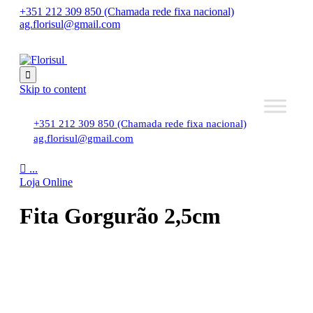
+351 212 309 850 (Chamada rede fixa nacional)
ag.florisul@gmail.com

Skip to content
+351 212 309 850 (Chamada rede fixa nacional)
ag.florisul@gmail.com

...
Loja Online
Fita Gorgurão 2,5cm