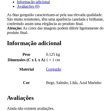
Informação adicional
Avaliações (0)
As fitas gorgurão caracterizam-se pela sua elevada qualidade.
São muito resistentes, têm uma aparência canelada e brilhante,
conferindo assim uma elegância ao produto final.
Atenção:
As cores das imagens podem diferir ligeiramente do
produto final.
Informação adicional
Peso
0.125 kg
Dimensões (C x L x A)
1 × 1 cm
Material
Gorgurão
Cor
Bege, Salmão, Lilás, Azul Marinho
Avaliações
Ainda não existem avaliações.