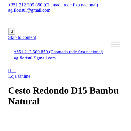
+351 212 309 850 (Chamada rede fixa nacional)
ag.florisul@gmail.com

Skip to content
+351 212 309 850 (Chamada rede fixa nacional)
ag.florisul@gmail.com

...
Loja Online
Cesto Redondo D15 Bambu
Natural