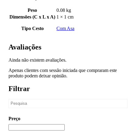
Peso
0.08 kg
Dimensões (C x L x A)
1 × 1 cm
Tipo Cesto
Com Asa
Avaliações
Ainda não existem avaliações.
Apenas clientes com sessão iniciada que compraram este
produto podem deixar opinião.
Filtrar
Preço