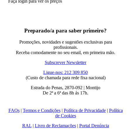
Faça login para ver os preços
Preparado/a para saber primeiro?
Promoções, novidades e sugestões exclusivas para
profissionais.
Receba comodamente no seu email, em primeira mão.
Subscrever Newsletter
Ligue-nos: 212 309 850
(Custo de chamada para rede fixa nacional)
Estrada do Penas, 2870-092 | Montijo
De 2ª a 6ª das 8h ás 17h.
FAQs
|
Termos e Condições
|
Política de Privacidade
|
Política
de Cookies
RAL
|
Livro de Reclamações
|
Portal Denúncia