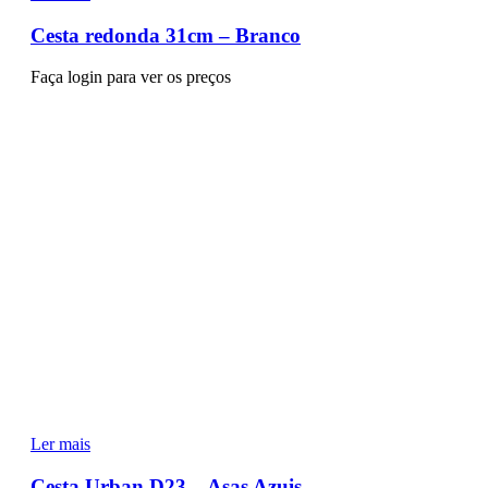
Cesta redonda 31cm – Branco
Faça login para ver os preços
Ler mais
Cesta Urban D23 – Asas Azuis