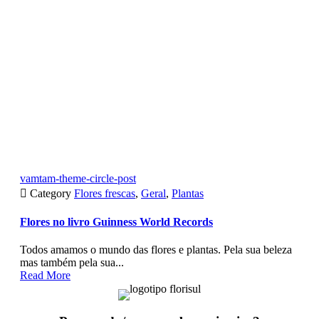
vamtam-theme-circle-post

Category
Flores frescas
,
Geral
,
Plantas
Flores no livro Guinness World Records
Todos amamos o mundo das flores e plantas. Pela sua beleza
mas também pela sua...
Read More