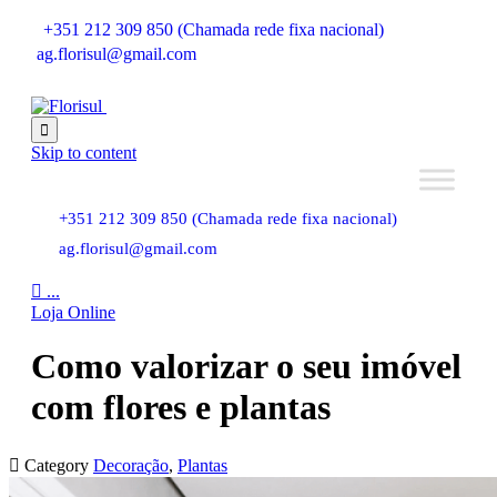
+351 212 309 850 (Chamada rede fixa nacional)
ag.florisul@gmail.com

Skip to content
+351 212 309 850 (Chamada rede fixa nacional)
ag.florisul@gmail.com

...
Loja Online
Como valorizar o seu imóvel
com flores e plantas

Category
Decoração
,
Plantas