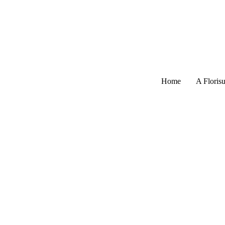
Home
A Florisu