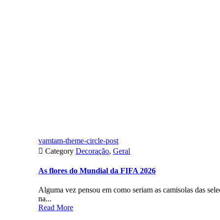
vamtam-theme-circle-post

Category
Decoração
,
Geral
As flores do Mundial da FIFA 2026
Alguma vez pensou em como seriam as camisolas das seleç
na...
Read More