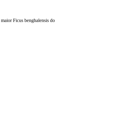
 maior Ficus benghalensis do