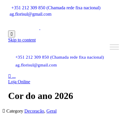
+351 212 309 850 (Chamada rede fixa nacional)
ag.florisul@gmail.com

Skip to content
+351 212 309 850 (Chamada rede fixa nacional)
ag.florisul@gmail.com

...
Loja Online
Cor do ano 2026

Category
Decoração
,
Geral