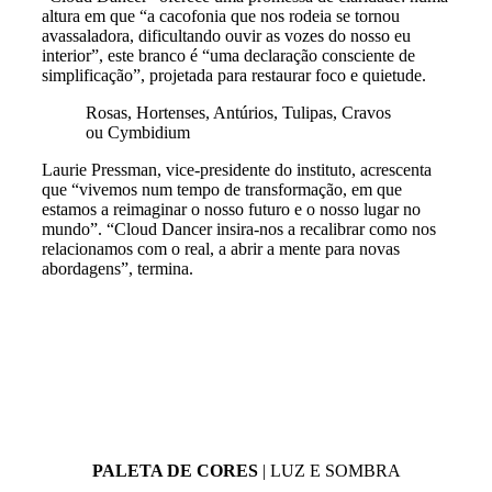
altura em que “a cacofonia que nos rodeia se tornou
avassaladora, dificultando ouvir as vozes do nosso eu
interior”, este branco é “uma declaração consciente de
simplificação”, projetada para restaurar foco e quietude.
Rosas, Hortenses, Antúrios, Tulipas, Cravos
ou Cymbidium
Laurie Pressman, vice‑presidente do instituto, acrescenta
que “vivemos num tempo de transformação, em que
estamos a reimaginar o nosso futuro e o nosso lugar no
mundo”. “Cloud Dancer insira-nos a recalibrar como nos
relacionamos com o real, a abrir a mente para novas
abordagens”, termina.
PALETA DE CORES
| LUZ E SOMBRA