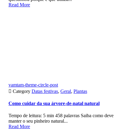
Read More
vamtam-theme-circle-post

Category
Datas festivas
,
Geral
,
Plantas
Como cuidar da sua árvore-de-natal natural
Tempo de leitura: 5 min 458 palavras Saiba como deve
manter o seu pinheiro natural...
Read More