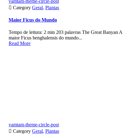
vamtam-theme-circle-post

Category
Geral
,
Plantas
Maior Ficus do Mundo
Tempo de leitura: 2 min 203 palavras The Great Banyan A
maior Ficus benghalensis do mundo...
Read More
vamtam-theme-circle-post

Category
Geral
,
Plantas