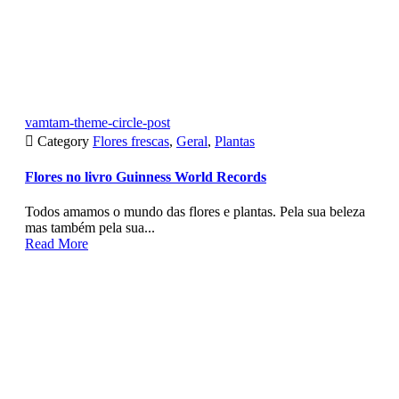
vamtam-theme-circle-post

Category
Flores frescas
,
Geral
,
Plantas
Flores no livro Guinness World Records
Todos amamos o mundo das flores e plantas. Pela sua beleza
mas também pela sua...
Read More