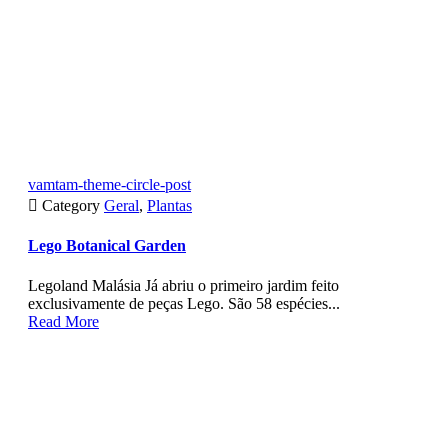
vamtam-theme-circle-post

Category
Geral
,
Plantas
Lego Botanical Garden
Legoland Malásia Já abriu o primeiro jardim feito
exclusivamente de peças Lego. São 58 espécies...
Read More