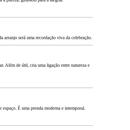
da arranjo será uma recordação viva da celebração.
. Além de útil, cria uma ligação entre natureza e
uer espaço. É uma prenda moderna e intemporal.