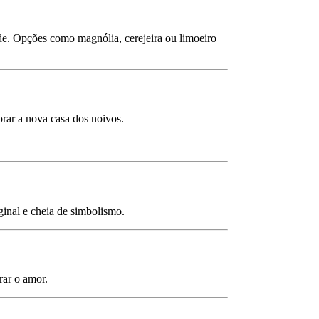
de. Opções como magnólia, cerejeira ou limoeiro
orar a nova casa dos noivos.
ginal e cheia de simbolismo.
rar o amor.