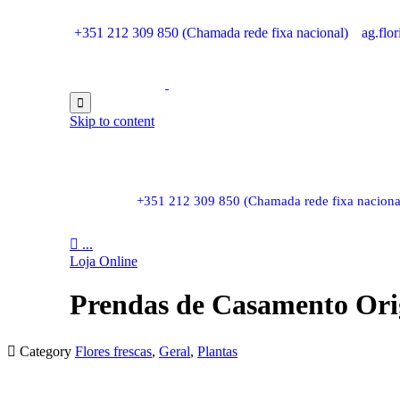
+351 212 309 850 (Chamada rede fixa nacional)
ag.flo

Skip to content
+351 212 309 850 (Chamada rede fixa naciona

...
Loja Online
Prendas de Casamento Ori

Category
Flores frescas
,
Geral
,
Plantas