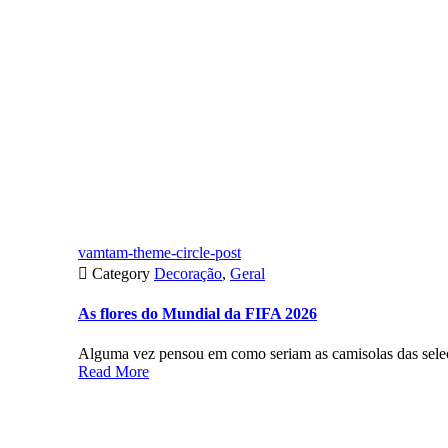
vamtam-theme-circle-post

Category
Decoração
,
Geral
As flores do Mundial da FIFA 2026
Alguma vez pensou em como seriam as camisolas das seleçõ
Read More