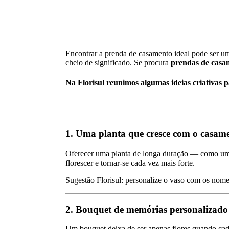
Encontrar a prenda de casamento ideal pode ser um
cheio de significado. Se procura
prendas de casam
Na Florisul reunimos algumas ideias criativas 
1. Uma planta que cresce com o casam
Oferecer uma planta de longa duração — como uma o
florescer e tornar-se cada vez mais forte.
Sugestão Florisul: personalize o vaso com os nome
2. Bouquet de memórias personalizado
Um bouquet deixa de ser apenas flores quando cada e