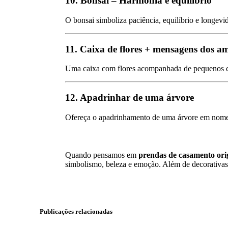
10. Bonsai – Harmonia e equilíbrio
O bonsai simboliza paciência, equilíbrio e longevi
11. Caixa de flores + mensagens dos a
Uma caixa com flores acompanhada de pequenos car
12. Apadrinhar de uma árvore
Ofereça o apadrinhamento de uma árvore em nome d
Quando pensamos em
prendas de casamento ori
simbolismo, beleza e emoção. Além de decorativas,
Publicações relacionadas