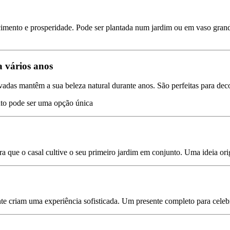
scimento e prosperidade. Pode ser plantada num jardim ou em vaso gran
a vários anos
vadas mantêm a sua beleza natural durante anos. São perfeitas para dec
nto pode ser uma opção única
a que o casal cultive o seu primeiro jardim em conjunto. Uma ideia ori
e criam uma experiência sofisticada. Um presente completo para celeb