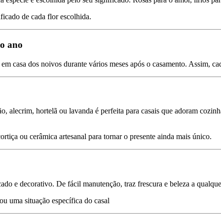
ficado de cada flor escolhida.
do ano
s em casa dos noivos durante vários meses após o casamento. Assim, ca
 alecrim, hortelã ou lavanda é perfeita para casais que adoram cozinhar
ortiça ou cerâmica artesanal para tornar o presente ainda mais único.
cado e decorativo. De fácil manutenção, traz frescura e beleza a qualq
 ou uma situação específica do casal