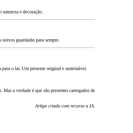
am natureza e decoração.
s noivos guardarão para sempre.
ra o lar. Um presente original e sustentável.
. Mas a verdade é que são presentes carregados de
Artigo criado com recurso a IA.