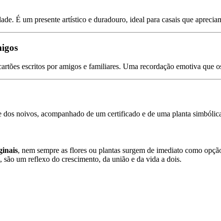
dade. É um presente artístico e duradouro, ideal para casais que apreci
migos
tões escritos por amigos e familiares. Uma recordação emotiva que o
os noivos, acompanhado de um certificado e de uma planta simbólica pa
ginais
, nem sempre as flores ou plantas surgem de imediato como opção
 são um reflexo do crescimento, da união e da vida a dois.