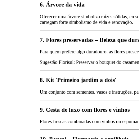
6. Árvore da vida
Oferecer uma árvore simboliza raízes sólidas, cre
carregam forte simbolismo de vida e renovação.
7. Flores preservadas – Beleza que dur
Para quem prefere algo duradouro, as flores preser
Sugestão Florisul: Preservar o bouquet do casame
8. Kit 'Primeiro jardim a dois'
Um conjunto com sementes, vasos e instruções, par
9. Cesta de luxo com flores e vinhos
Flores frescas combinadas com vinhos ou espumant