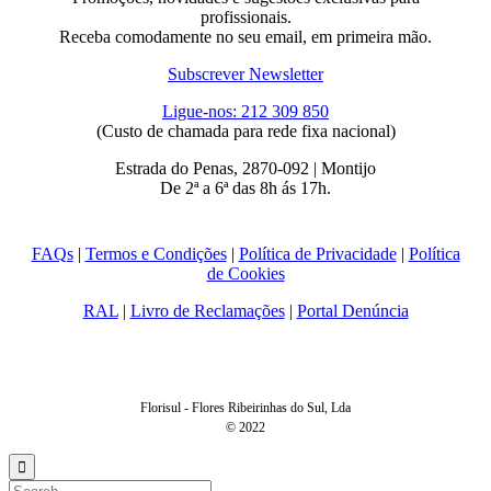
profissionais.
Receba comodamente no seu email, em primeira mão.
Subscrever Newsletter
Ligue-nos: 212 309 850
(Custo de chamada para rede fixa nacional)
Estrada do Penas, 2870-092 | Montijo
De 2ª a 6ª das 8h ás 17h.
FAQs
|
Termos e Condições
|
Política de Privacidade
|
Política
de Cookies
RAL
|
Livro de Reclamações
|
Portal Denúncia
Florisul - Flores Ribeirinhas do Sul, Lda
© 2022
