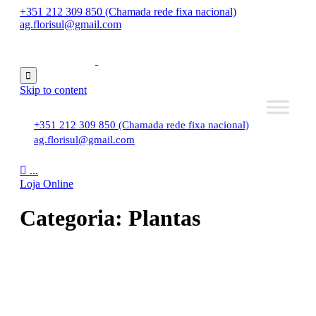
+351 212 309 850 (Chamada rede fixa nacional)
ag.florisul@gmail.com

Skip to content
+351 212 309 850 (Chamada rede fixa nacional)
ag.florisul@gmail.com

...
Loja Online
Categoria:
Plantas