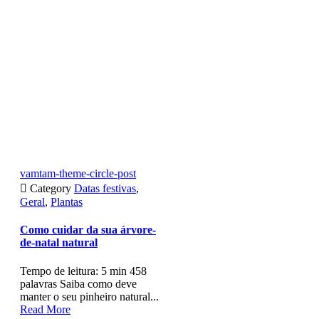
vamtam-theme-circle-post

Category
Datas festivas
,
Geral
,
Plantas
Como cuidar da sua árvore-
de-natal natural
Tempo de leitura: 5 min 458
palavras Saiba como deve
manter o seu pinheiro natural...
Read More