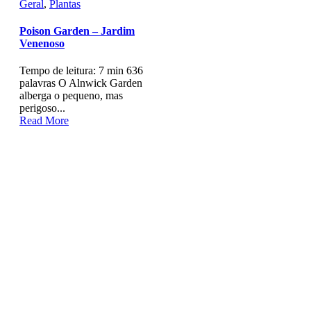
Geral
,
Plantas
Poison Garden – Jardim
Venenoso
Tempo de leitura: 7 min 636
palavras O Alnwick Garden
alberga o pequeno, mas
perigoso...
Read More