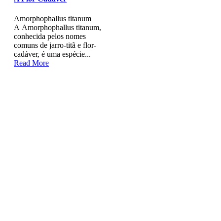
Amorphophallus titanum
A Amorphophallus titanum,
conhecida pelos nomes
comuns de jarro-titã e flor-
cadáver, é uma espécie...
Read More