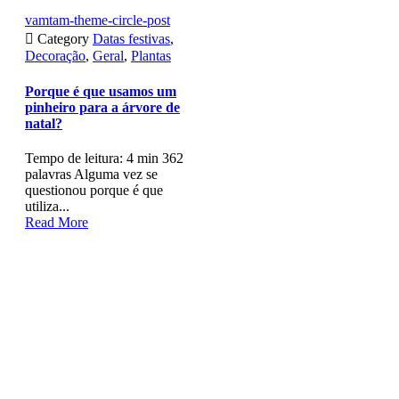
vamtam-theme-circle-post

Category
Datas festivas
,
Decoração
,
Geral
,
Plantas
Porque é que usamos um
pinheiro para a árvore de
natal?
Tempo de leitura: 4 min 362
palavras Alguma vez se
questionou porque é que
utiliza...
Read More