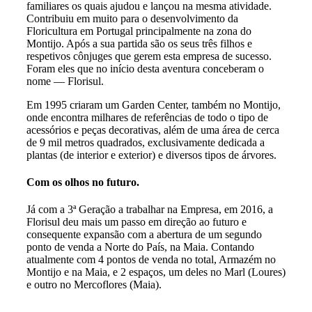
familiares os quais ajudou e lançou na mesma atividade.
Contribuiu em muito para o desenvolvimento da
Floricultura em Portugal principalmente na zona do
Montijo. Após a sua partida são os seus três filhos e
respetivos cônjuges que gerem esta empresa de sucesso.
Foram eles que no início desta aventura conceberam o
nome — Florisul.
Em 1995 criaram um Garden Center, também no Montijo,
onde encontra milhares de referências de todo o tipo de
acessórios e peças decorativas, além de uma área de cerca
de 9 mil metros quadrados, exclusivamente dedicada a
plantas (de interior e exterior) e diversos tipos de árvores.
Com os olhos no futuro.
Já com a 3ª Geração a trabalhar na Empresa, em 2016, a
Florisul deu mais um passo em direção ao futuro e
consequente expansão com a abertura de um segundo
ponto de venda a Norte do País, na Maia. Contando
atualmente com 4 pontos de venda no total, Armazém no
Montijo e na Maia, e 2 espaços, um deles no Marl (Loures)
e outro no Mercoflores (Maia).