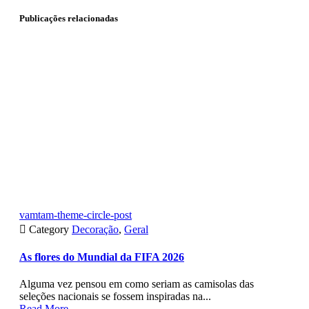
Publicações relacionadas
vamtam-theme-circle-post

Category
Decoração
,
Geral
As flores do Mundial da FIFA 2026
Alguma vez pensou em como seriam as camisolas das
seleções nacionais se fossem inspiradas na...
Read More