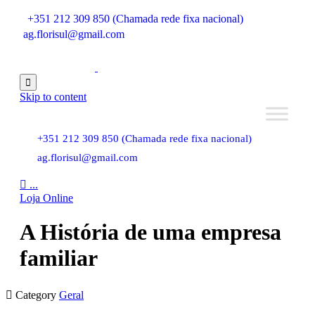
+351 212 309 850 (Chamada rede fixa nacional)
ag.florisul@gmail.com

Skip to content
+351 212 309 850 (Chamada rede fixa nacional)
ag.florisul@gmail.com

...
Loja Online
A História de uma empresa
familiar

Category
Geral