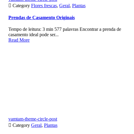

Category
Flores frescas
,
Geral
,
Plantas
Prendas de Casamento Originais
Tempo de leitura: 3 min 577 palavras Encontrar a prenda de
casamento ideal pode ser...
Read More
vamtam-theme-circle-post

Category
Geral
,
Plantas