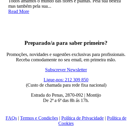
Todos amamos o mundo das flores e plantas. Pela sua beleza
mas também pela sua...
Read More
Preparado/a para saber primeiro?
Promoções, novidades e sugestões exclusivas para profissionais.
Receba comodamente no seu email, em primeira mão.
Subscrever Newsletter
Ligue-nos: 212 309 850
(Custo de chamada para rede fixa nacional)
Estrada do Penas, 2870-092 | Montijo
De 2ª a 6ª das 8h ás 17h.
FAQs
|
Termos e Condições
|
Política de Privacidade
|
Política de
Cookies