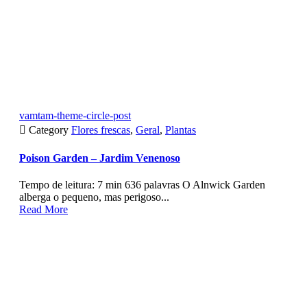
vamtam-theme-circle-post

Category
Flores frescas
,
Geral
,
Plantas
Poison Garden – Jardim Venenoso
Tempo de leitura: 7 min 636 palavras O Alnwick Garden
alberga o pequeno, mas perigoso...
Read More