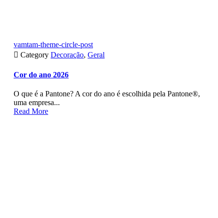
vamtam-theme-circle-post

Category
Decoração
,
Geral
Cor do ano 2026
O que é a Pantone? A cor do ano é escolhida pela Pantone®,
uma empresa...
Read More