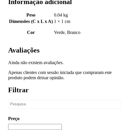
Informação adicional
Peso
0.04 kg
Dimensões (C x L x A)
1 × 1 cm
Cor
Verde, Branco
Avaliações
Ainda não existem avaliações.
Apenas clientes com sessão iniciada que compraram este
produto podem deixar opinião.
Filtrar
Preço