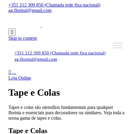
+351 212 309 850 (Chamada rede fixa nacional)
ag.florisul@gmail.com

Skip to content
+351 212 309 850 (Chamada rede fixa nacional)
ag.florisul@gmail.com

...
Loja Online
Tape e Colas
Tapes e colas são utensílios fundamentais para qualquer
florista e essenciais para decoradores ou similares. Veja toda a
nossa gama de tapes e colas.
Tape e Colas