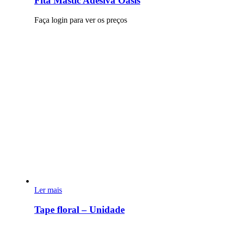
Fita Mastic Adesiva Oasis
Faça login para ver os preços
Ler mais
Tape floral – Unidade