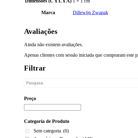
Dimensões (C x L x A)
1 × 1 cm
Marca
Dillewijn Zwapak
Avaliações
Ainda não existem avaliações.
Apenas clientes com sessão iniciada que compraram este p
Filtrar
Preço
Categoria de Produto
Sem categoria
(0)