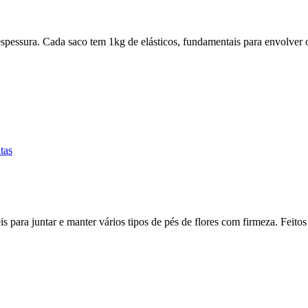
spessura. Cada saco tem 1kg de elásticos, fundamentais para envolve
tas
is para juntar e manter vários tipos de pés de flores com firmeza. Feito