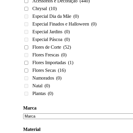
Acessórios e Decoração
(440)
Chrysal
(10)
Especial Dia da Mãe
(0)
Especial Finados e Halloween
(0)
Especial Jardins
(0)
Especial Páscoa
(0)
Flores de Corte
(52)
Flores Frescas
(0)
Flores Importadas
(1)
Flores Secas
(16)
Namorados
(0)
Natal
(0)
Plantas
(0)
Marca
Material