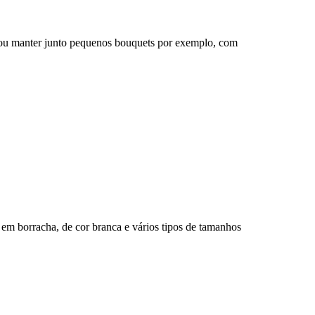
r ou manter junto pequenos bouquets por exemplo, com
s em borracha, de cor branca e vários tipos de tamanhos