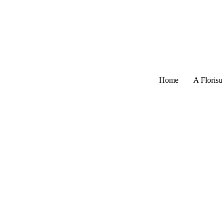
Home
A Florisu