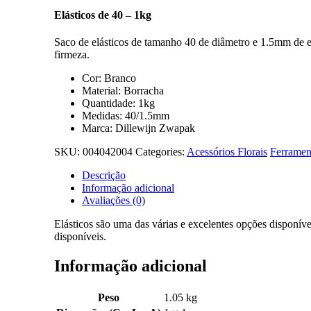
Elásticos de 40 – 1kg
Saco de elásticos de tamanho 40 de diâmetro e 1.5mm de e
firmeza.
Cor: Branco
Material: Borracha
Quantidade: 1kg
Medidas: 40/1.5mm
Marca: Dillewijn Zwapak
SKU:
004042004
Categories:
Acessórios Florais
Ferramen
Descrição
Informação adicional
Avaliações (0)
Elásticos são uma das várias e excelentes opções disponíve
disponíveis.
Informação adicional
Peso
1.05 kg