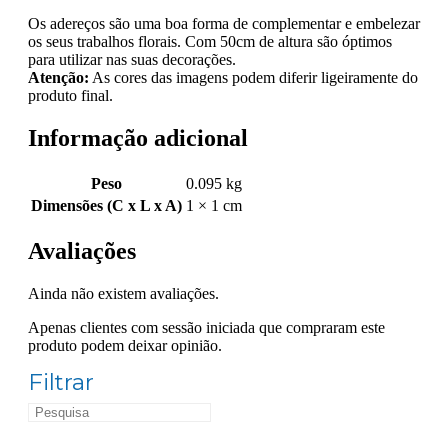
Os adereços são uma boa forma de complementar e embelezar
os seus trabalhos florais. Com 50cm de altura são óptimos
para utilizar nas suas decorações.
Atenção:
As cores das imagens podem diferir ligeiramente do
produto final.
Informação adicional
Peso
0.095 kg
Dimensões (C x L x A)
1 × 1 cm
Avaliações
Ainda não existem avaliações.
Apenas clientes com sessão iniciada que compraram este
produto podem deixar opinião.
Filtrar