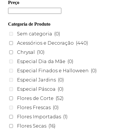
Preço
Categoria de Produto
Sem categoria
(0)
Acessórios e Decoração
(440)
Chrysal
(10)
Especial Dia da Mãe
(0)
Especial Finados e Halloween
(0)
Especial Jardins
(0)
Especial Páscoa
(0)
Flores de Corte
(52)
Flores Frescas
(0)
Flores Importadas
(1)
Flores Secas
(16)