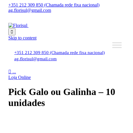
+351 212 309 850 (Chamada rede fixa nacional)
ag.florisul@gmail.com

Skip to content
+351 212 309 850 (Chamada rede fixa nacional)
ag.florisul@gmail.com

...
Loja Online
Pick Galo ou Galinha – 10
unidades