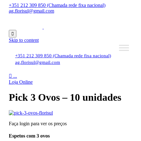
+351 212 309 850 (Chamada rede fixa nacional)
ag.florisul@gmail.com

Skip to content
+351 212 309 850 (Chamada rede fixa nacional)
ag.florisul@gmail.com

...
Loja Online
Pick 3 Ovos – 10 unidades
Faça login para ver os preços
Espetos com 3 ovos