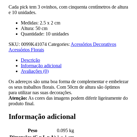
Cada pick tem 3 ovinhos, com cinquenta centímetros de altura
e 10 unidades.
Medidas: 2.5 x 2 cm
Altura: 50 cm
Quantidade: 10 unidades
SKU:
0099K41074
Categories:
Acessórios Decorativos
Acessórios Florais
Descrição
Informação adicional
Avaliações (0)
Os adereços são uma boa forma de complementar e embelezar
os seus trabalhos florais. Com 50cm de altura são óptimos
para utilizar nas suas decorações.
Atenção:
As cores das imagens podem diferir ligeiramente do
produto final.
Informação adicional
Peso
0.095 kg