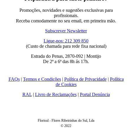
Promoções, novidades e sugestões exclusivas para
profissionais.
Receba comodamente no seu email, em primeira mão.
Subscrever Newsletter
Ligue-nos: 212 309 850
(Custo de chamada para rede fixa nacional)
Estrada do Penas, 2870-092 | Montijo
De 2ª a 6ª das 8h ás 17h.
FAQs
|
Termos e Condições
|
Política de Privacidade
|
Política
de Cookies
RAL
|
Livro de Reclamações
|
Portal Denúncia
Florisul - Flores Ribeirinhas do Sul, Lda
© 2022