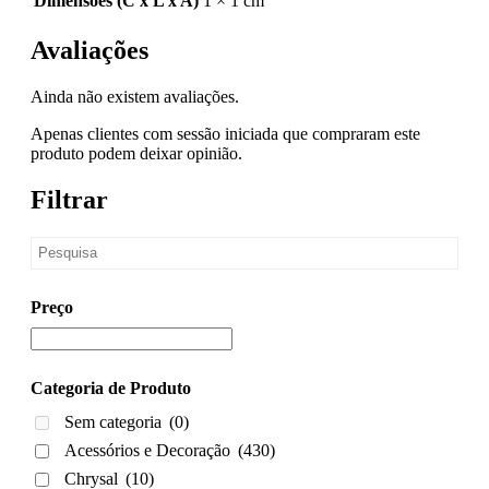
Dimensões (C x L x A)
1 × 1 cm
Avaliações
Ainda não existem avaliações.
Apenas clientes com sessão iniciada que compraram este
produto podem deixar opinião.
Filtrar
Preço
Categoria de Produto
Sem categoria
(0)
Acessórios e Decoração
(430)
Chrysal
(10)