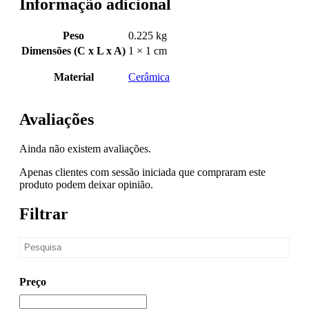
Informação adicional
Peso
0.225 kg
Dimensões (C x L x A)
1 × 1 cm
Material
Cerâmica
Avaliações
Ainda não existem avaliações.
Apenas clientes com sessão iniciada que compraram este
produto podem deixar opinião.
Filtrar
Preço