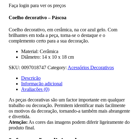
Faça login para ver os preços
Coelho decorativo – Páscoa
Coelho decorativo, em cerâmica, na cor azul gelo. Com
brilhantes em toda a peça, torna-se o destaque e o
complemento certo para a sua decoração.
Material: Cerâmica
Diâmetro: 14 x 10 x 18 cm
SKU:
0097018747
Category:
Acessórios Decorativos
Descrição
Informação adicional
Avaliações (0)
As peças decorativas são um factor importante em qualquer
trabalho ou decoração. Permitem identificar mais facilmente
os motivos da decoração, tornando-a também mais abrangente
e divertida.
Atenção:
As cores das imagens podem diferir ligeiramente do
produto final.