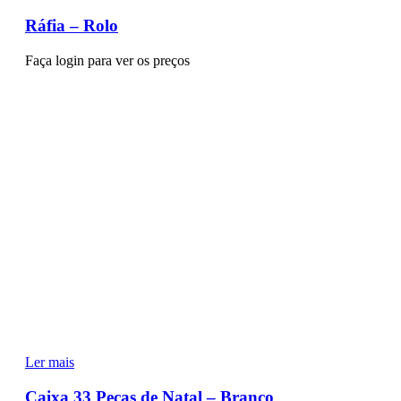
Ráfia – Rolo
Faça login para ver os preços
Ler mais
Caixa 33 Peças de Natal – Branco