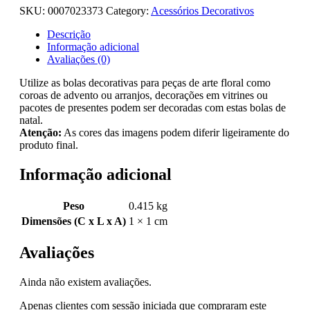
SKU:
0007023373
Category:
Acessórios Decorativos
Descrição
Informação adicional
Avaliações (0)
Utilize as bolas decorativas para peças de arte floral como
coroas de advento ou arranjos, decorações em vitrines ou
pacotes de presentes podem ser decoradas com estas bolas de
natal.
Atenção:
As cores das imagens podem diferir ligeiramente do
produto final.
Informação adicional
Peso
0.415 kg
Dimensões (C x L x A)
1 × 1 cm
Avaliações
Ainda não existem avaliações.
Apenas clientes com sessão iniciada que compraram este