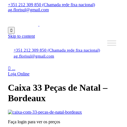
+351 212 309 850 (Chamada rede fixa nacional)
ag.florisul@gmail.com

Skip to content
+351 212 309 850 (Chamada rede fixa nacional)
ag.florisul@gmail.com

...
Loja Online
Caixa 33 Peças de Natal –
Bordeaux
Faça login para ver os preços