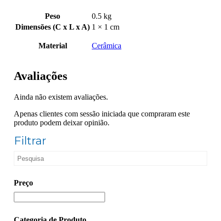
Peso
0.5 kg
Dimensões (C x L x A)
1 × 1 cm
Material
Cerâmica
Avaliações
Ainda não existem avaliações.
Apenas clientes com sessão iniciada que compraram este
produto podem deixar opinião.
Filtrar
Preço
Categoria de Produto