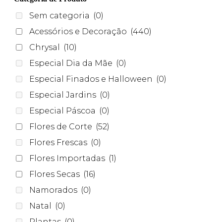
Sem categoria
(0)
Acessórios e Decoração
(440)
Chrysal
(10)
Especial Dia da Mãe
(0)
Especial Finados e Halloween
(0)
Especial Jardins
(0)
Especial Páscoa
(0)
Flores de Corte
(52)
Flores Frescas
(0)
Flores Importadas
(1)
Flores Secas
(16)
Namorados
(0)
Natal
(0)
Plantas
(0)