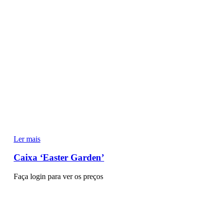
Ler mais
Caixa ‘Easter Garden’
Faça login para ver os preços