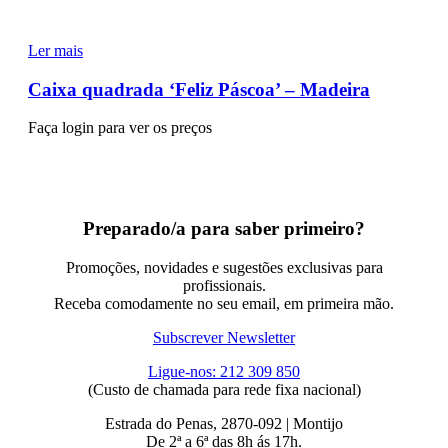
Ler mais
Caixa quadrada ‘Feliz Páscoa’ – Madeira
Faça login para ver os preços
Preparado/a para saber primeiro?
Promoções, novidades e sugestões exclusivas para
profissionais.
Receba comodamente no seu email, em primeira mão.
Subscrever Newsletter
Ligue-nos: 212 309 850
(Custo de chamada para rede fixa nacional)
Estrada do Penas, 2870-092 | Montijo
De 2ª a 6ª das 8h ás 17h.