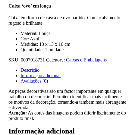
Caixa ‘ovo’ em louça
Caixa em forma de casca de ovo partido. Com acabamento
rugoso e brilhante.
Material: Louça
Cor: Azul
Medidas: 13 x 13 x 16 cm
Quantidade: 1 unidade
SKU:
0097018731
Category:
Caixas e Embalagens
Descrição
Informação adicional
Avaliações (0)
As peças decorativas são um factor importante em qualquer
trabalho ou decoração. Permitem identificar mais facilmente
os motivos da decoração, tornando-a também mais abrangente
e divertida.
Atenção:
As cores das imagens podem diferir ligeiramente do
produto final.
Informação adicional