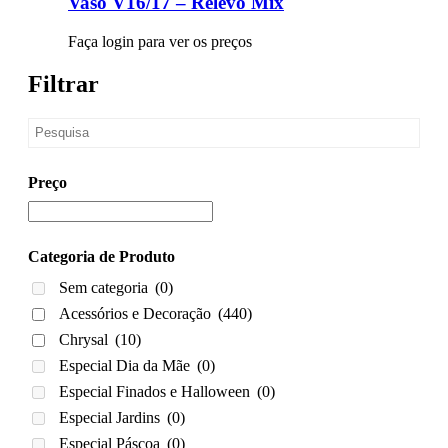
Vaso V16/17 – Relevo Mix
Faça login para ver os preços
Filtrar
Preço
Categoria de Produto
Sem categoria
(0)
Acessórios e Decoração
(440)
Chrysal
(10)
Especial Dia da Mãe
(0)
Especial Finados e Halloween
(0)
Especial Jardins
(0)
Especial Páscoa
(0)