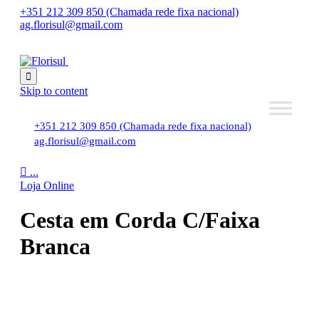
+351 212 309 850 (Chamada rede fixa nacional)
ag.florisul@gmail.com

Skip to content
+351 212 309 850 (Chamada rede fixa nacional)
ag.florisul@gmail.com

...
Loja Online
Cesta em Corda C/Faixa
Branca