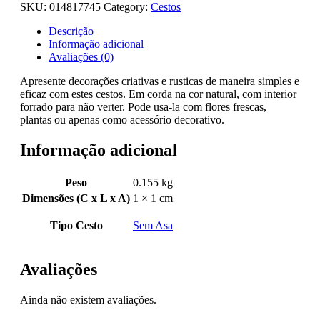
SKU:
014817745
Category:
Cestos
Descrição
Informação adicional
Avaliações (0)
Apresente decorações criativas e rusticas de maneira simples e
eficaz com estes cestos. Em corda na cor natural, com interior
forrado para não verter. Pode usa-la com flores frescas,
plantas ou apenas como acessório decorativo.
Informação adicional
Peso
0.155 kg
Dimensões (C x L x A)
1 × 1 cm
Tipo Cesto
Sem Asa
Avaliações
Ainda não existem avaliações.