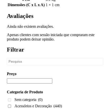
Dimensões (C x L x A)
1 × 1 cm
Avaliações
Ainda não existem avaliações.
Apenas clientes com sessão iniciada que compraram este
produto podem deixar opinião.
Filtrar
Preço
Categoria de Produto
Sem categoria
(0)
Acessórios e Decoração
(440)