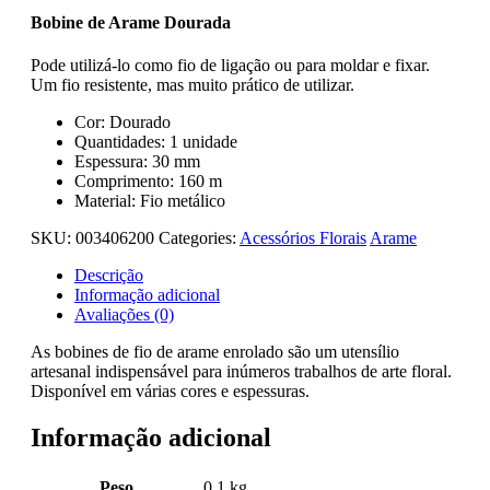
Bobine de Arame Dourada
Pode utilizá-lo como fio de ligação ou para moldar e fixar.
Um fio resistente, mas muito prático de utilizar.
Cor: Dourado
Quantidades: 1 unidade
Espessura: 30 mm
Comprimento: 160 m
Material: Fio metálico
SKU:
003406200
Categories:
Acessórios Florais
Arame
Descrição
Informação adicional
Avaliações (0)
As bobines de fio de arame enrolado são um utensílio
artesanal indispensável para inúmeros trabalhos de arte floral.
Disponível em várias cores e espessuras.
Informação adicional
Peso
0.1 kg