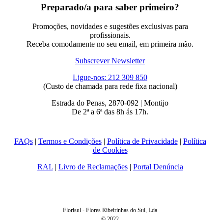
Preparado/a para saber primeiro?
Promoções, novidades e sugestões exclusivas para
profissionais.
Receba comodamente no seu email, em primeira mão.
Subscrever Newsletter
Ligue-nos: 212 309 850
(Custo de chamada para rede fixa nacional)
Estrada do Penas, 2870-092 | Montijo
De 2ª a 6ª das 8h ás 17h.
FAQs
|
Termos e Condições
|
Política de Privacidade
|
Política
de Cookies
RAL
|
Livro de Reclamações
|
Portal Denúncia
Florisul - Flores Ribeirinhas do Sul, Lda
© 2022