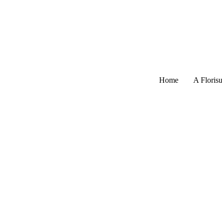
Home
A Florisu