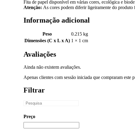
Fita de papel disponível em várias cores, ecológica e biod
Atenção:
As cores podem diferir ligeiramente do produto f
Informação adicional
Peso
0.215 kg
Dimensões (C x L x A)
1 × 1 cm
Avaliações
Ainda não existem avaliações.
Apenas clientes com sessão iniciada que compraram este p
Filtrar
Preço