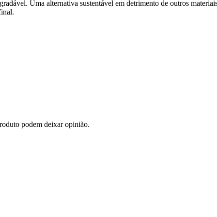
egradável. Uma alternativa sustentável em detrimento de outros materiai
inal.
roduto podem deixar opinião.