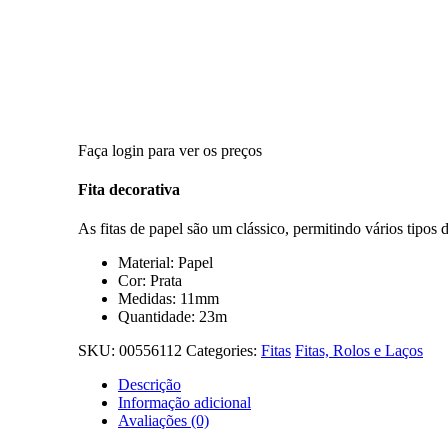
Faça login para ver os preços
Fita decorativa
As fitas de papel são um clássico, permitindo vários tipos d
Material: Papel
Cor: Prata
Medidas: 11mm
Quantidade: 23m
SKU:
00556112
Categories:
Fitas
Fitas, Rolos e Laços
Descrição
Informação adicional
Avaliações (0)