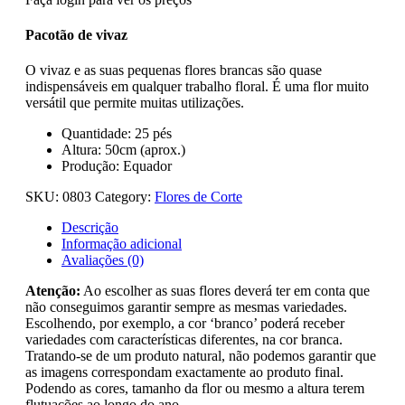
Pacotão de vivaz
O vivaz e as suas pequenas flores brancas são quase
indispensáveis em qualquer trabalho floral. É uma flor muito
versátil que permite muitas utilizações.
Quantidade: 25 pés
Altura: 50cm (aprox.)
Produção: Equador
SKU:
0803
Category:
Flores de Corte
Descrição
Informação adicional
Avaliações (0)
Atenção:
Ao escolher as suas flores deverá ter em conta que
não conseguimos garantir sempre as mesmas variedades.
Escolhendo, por exemplo, a cor ‘branco’ poderá receber
variedades com características diferentes, na cor branca.
Tratando-se de um produto natural, não podemos garantir que
as imagens correspondam exactamente ao produto final.
Podendo as cores, tamanho da flor ou mesmo a altura terem
flutuações ao longo do ano.