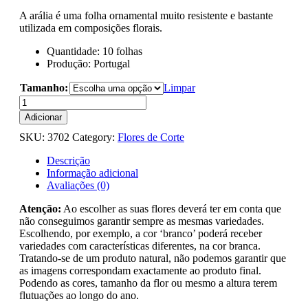
A arália é uma folha ornamental muito resistente e bastante
utilizada em composições florais.
Quantidade: 10 folhas
Produção: Portugal
Tamanho:
Limpar
Quantidade
de
Adicionar
Arália
SKU:
3702
Category:
Flores de Corte
Descrição
Informação adicional
Avaliações (0)
Atenção:
Ao escolher as suas flores deverá ter em conta que
não conseguimos garantir sempre as mesmas variedades.
Escolhendo, por exemplo, a cor ‘branco’ poderá receber
variedades com características diferentes, na cor branca.
Tratando-se de um produto natural, não podemos garantir que
as imagens correspondam exactamente ao produto final.
Podendo as cores, tamanho da flor ou mesmo a altura terem
flutuações ao longo do ano.